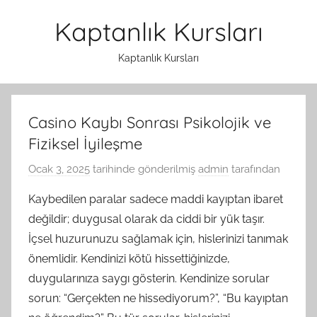
İçeriğe
Kaptanlık Kursları
atla
Kaptanlık Kursları
Casino Kaybı Sonrası Psikolojik ve
Fiziksel İyileşme
Ocak 3, 2025
tarihinde gönderilmiş
admin
tarafından
Kaybedilen paralar sadece maddi kayıptan ibaret
değildir; duygusal olarak da ciddi bir yük taşır.
İçsel huzurunuzu sağlamak için, hislerinizi tanımak
önemlidir. Kendinizi kötü hissettiğinizde,
duygularınıza saygı gösterin. Kendinize sorular
sorun: “Gerçekten ne hissediyorum?”, “Bu kayıptan