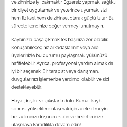
ve zihninize iyi bakmaktır. Egzersiz yapmak, sağlıklı
bir diyet uygulamak ve yeterince uyumak, sizi
hem fiziksel hem de zihinsel olarak güçlü tutar. Bu
süreçte kendinize değer vermeyi unutmayın.
Kaybınızla başa çıkmak tek başınıza zor olabilir.
Konuşabileceğiniz arkadaşlarınız veya aile
üyelerinizle bu durumu paylaşmak, yükünüzü
hafifletebilir. Ayrıca, profesyonel yardım almak da
iyi bir seçenek. Bir terapist veya danışman,
duygularınızı işlemenize yardımcı olabilir ve sizi
destekleyebilir.
Hayat, inişler ve çıkışlarla dolu. Kumar kaybı
sonrası yükseklere ulaşmak için acele etmeyin;
her adımınızı düşünerek atın ve hedeflerinize
ulaşmaya kararlılıkla devam edin!