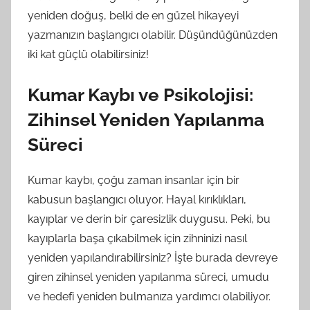
yeniden doğuş, belki de en güzel hikayeyi
yazmanızın başlangıcı olabilir. Düşündüğünüzden
iki kat güçlü olabilirsiniz!
Kumar Kaybı ve Psikolojisi:
Zihinsel Yeniden Yapılanma
Süreci
Kumar kaybı, çoğu zaman insanlar için bir
kabusun başlangıcı oluyor. Hayal kırıklıkları,
kayıplar ve derin bir çaresizlik duygusu. Peki, bu
kayıplarla başa çıkabilmek için zihninizi nasıl
yeniden yapılandırabilirsiniz? İşte burada devreye
giren zihinsel yeniden yapılanma süreci, umudu
ve hedefi yeniden bulmanıza yardımcı olabiliyor.