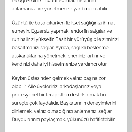
ne öğrendim?” Bu tür sorular, hislerinizi
anlamanıza ve yönetmenize yardımcı olabilir.
Üzüntü ile başa çıkarken fiziksel sağlığınızı ihmal
etmeyin. Egzersiz yapmak, endorfin salgılar ve
ruh halinizi yükseltir. Basit bir yürüyüş bile zihninizi
boşaltmanızı sağlar. Ayrıca, sağlıklı beslenme
alışkanlıklarına yönelmek, enerjinizi artırır ve
kendinizi daha iyi hissetmenize yardımcı olur.
Kaybın üstesinden gelmek yalnız başına zor
olabilir. Aile üyeleriniz, arkadaşlarınız veya
profesyonel bir terapistten destek almak bu
süreçte çok faydalıdır. Başkalarının deneyimlerini
dinlemek, yalnız olmadığınızı anlamanızı sağlar.
Duygularınızı paylaşmak, yükünüzü hafifletebilir.