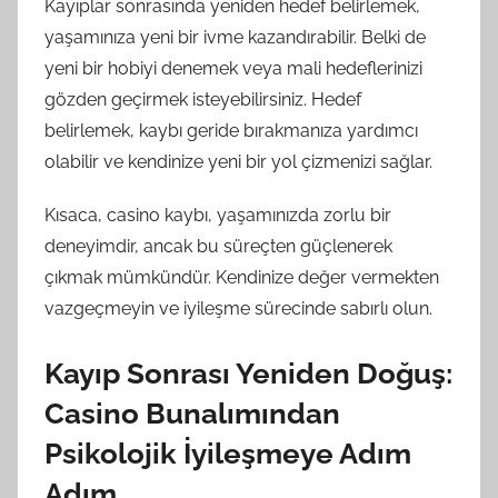
Kayıplar sonrasında yeniden hedef belirlemek,
yaşamınıza yeni bir ivme kazandırabilir. Belki de
yeni bir hobiyi denemek veya mali hedeflerinizi
gözden geçirmek isteyebilirsiniz. Hedef
belirlemek, kaybı geride bırakmanıza yardımcı
olabilir ve kendinize yeni bir yol çizmenizi sağlar.
Kısaca, casino kaybı, yaşamınızda zorlu bir
deneyimdir, ancak bu süreçten güçlenerek
çıkmak mümkündür. Kendinize değer vermekten
vazgeçmeyin ve iyileşme sürecinde sabırlı olun.
Kayıp Sonrası Yeniden Doğuş:
Casino Bunalımından
Psikolojik İyileşmeye Adım
Adım