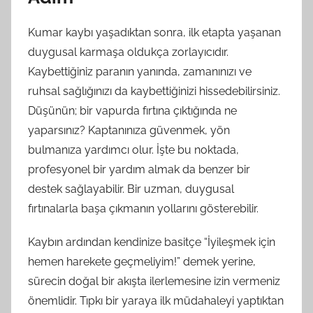
Kumar kaybı yaşadıktan sonra, ilk etapta yaşanan
duygusal karmaşa oldukça zorlayıcıdır.
Kaybettiğiniz paranın yanında, zamanınızı ve
ruhsal sağlığınızı da kaybettiğinizi hissedebilirsiniz.
Düşünün; bir vapurda fırtına çıktığında ne
yaparsınız? Kaptanınıza güvenmek, yön
bulmanıza yardımcı olur. İşte bu noktada,
profesyonel bir yardım almak da benzer bir
destek sağlayabilir. Bir uzman, duygusal
fırtınalarla başa çıkmanın yollarını gösterebilir.
Kaybın ardından kendinize basitçe “İyileşmek için
hemen harekete geçmeliyim!” demek yerine,
sürecin doğal bir akışta ilerlemesine izin vermeniz
önemlidir. Tıpkı bir yaraya ilk müdahaleyi yaptıktan