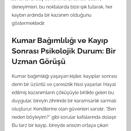
deneyimleri, bu noktalarda bize ışık tutarak, her
kaybın ardında bir kazanım olduğunu
göstermektedir.
Kumar Bağımlılığı ve Kayıp
Sonrası Psikolojik Durum: Bir
Uzman Görüşü
Kumar bağımlılığı yaşayan kişiler, kayıplar sonrası
derin bir üzüntü ve çaresizlik hissi yaşarlar. Hayal
edilmiş kazanımların çöküşüyle birlikte gelen bu
duygular, bireyin zihninde bir karamsarlık sarmalı
oluşturur. Kendilerine olan güvenleri sarsılır; “Ben
neden böyleyim?” gibi sorular kafalarında dolaşır.
Bu tarz bir kayıp, bireyde ansızın ortaya çıkan