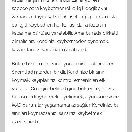
kazanma şansınızı artırabilir. Zarar yönetimi,
sadece para kaybetmemekle ilgili değil; aynı
zamanda duygusal ve zihinsel sağlığı korumakla
da ilgili. Kaybedilen her kuruş, daha fazlasını
kazanma dürtüsü yaratabilir. Ama burada dikkatli
olmalısınız. Kendinizi kaybetmeden oynamak,
kazançlarınızı korumanın anahtarıdır.
Bütçe belirlemek, zarar yönetiminde atılacak en
önemli adımlardan biridir. Kendinize bir sınır
koymak, kayıplarınızı kontrol etmenin en etkili
yoludur. Örneğin, belirlediğiniz bütçenin yalnızca
bir kısmını kaybetmekle yetinmek, oyun süresince
kötü durumlar yaşamamanızı sağlar. Kendinize bu
sınırları koymazsanız, şansınızı kaybetmek
üzeresinizdir.