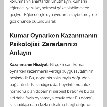
korunmanın anahtarıdır. Unutmayın, kumarın
eğlenceli yanı, kaybetmeyi göze alabilmekten
geçiyor. Eğlence için oynayın, ama kaybetmeyi de
göz önünde bulundurarak.
Kumar Oynarken Kazanmanın
Psikolojisi: Zararlarınızı
Anlayın
Kazanmanın Hissiyatı
: Birçok insan, kumar
oynarken kazanmanın verdiği duygusal tatminin
peşindedir. Bu, dopamin salınımıyla doğrudan
bağlantılıdır. Kazandığınızda, beyniniz mutluluk
hormonu olan dopamini serbest bırakır ve bu da
sizi daha fazla oynamaya teşvik eder. Bu döngü,
kazandıkça daha fazla risk alma isteği doğurur.