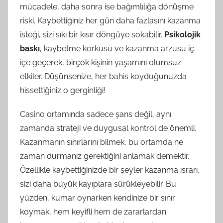
mücadele, daha sonra ise bağımlılığa dönüşme
riski. Kaybettiğiniz her gün daha fazlasını kazanma
isteği, sizi sıkı bir kısır döngüye sokabilir.
Psikolojik
baskı
, kaybetme korkusu ve kazanma arzusu iç
içe geçerek, birçok kişinin yaşamını olumsuz
etkiler. Düşünsenize, her bahis koyduğunuzda
hissettiğiniz o gerginliği!
Casino ortamında sadece şans değil, aynı
zamanda strateji ve duygusal kontrol de önemli.
Kazanmanın sınırlarını bilmek, bu ortamda ne
zaman durmanız gerektiğini anlamak demektir.
Özellikle kaybettiğinizde bir şeyler kazanma ısrarı,
sizi daha büyük kayıplara sürükleyebilir. Bu
yüzden, kumar oynarken kendinize bir sınır
koymak, hem keyifli hem de zararlardan