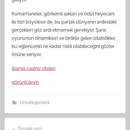
Kumarhaneler, görkemli ışıkları ve ödül heyecanı
ile bizi büyülese de, bu parlak dünyanın ardındaki
gerçekleri göz ardı etmemek gerekiyor. Şans
oyununun dinamikleri ve birlikte gelen istatistikler,
bu eğlencenin ne kadar riskli olabileceğini gözler
önüne seriyor.
lisanslı casino siteleri
görüntüleyin
Uncategorized
Yazı
Önceki yazı