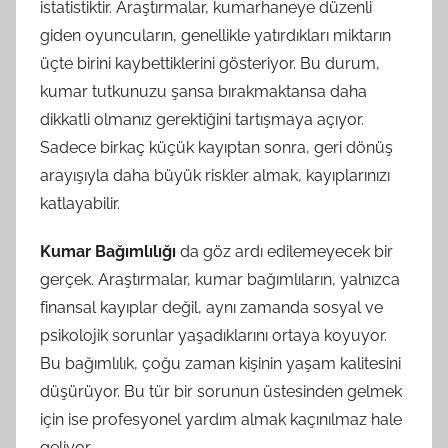
istatistiktir. Araştırmalar, kumarhaneye düzenli
giden oyuncuların, genellikle yatırdıkları miktarın
üçte birini kaybettiklerini gösteriyor. Bu durum,
kumar tutkunuzu şansa bırakmaktansa daha
dikkatli olmanız gerektiğini tartışmaya açıyor.
Sadece birkaç küçük kayıptan sonra, geri dönüş
arayışıyla daha büyük riskler almak, kayıplarınızı
katlayabilir.
Kumar Bağımlılığı
da göz ardı edilemeyecek bir
gerçek. Araştırmalar, kumar bağımlıların, yalnızca
finansal kayıplar değil, aynı zamanda sosyal ve
psikolojik sorunlar yaşadıklarını ortaya koyuyor.
Bu bağımlılık, çoğu zaman kişinin yaşam kalitesini
düşürüyor. Bu tür bir sorunun üstesinden gelmek
için ise profesyonel yardım almak kaçınılmaz hale
geliyor.