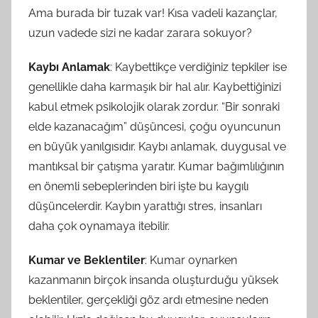
Ama burada bir tuzak var! Kısa vadeli kazançlar,
uzun vadede sizi ne kadar zarara sokuyor?
Kaybı Anlamak
: Kaybettikçe verdiğiniz tepkiler ise
genellikle daha karmaşık bir hal alır. Kaybettiğinizi
kabul etmek psikolojik olarak zordur. “Bir sonraki
elde kazanacağım” düşüncesi, çoğu oyuncunun
en büyük yanılgısıdır. Kaybı anlamak, duygusal ve
mantıksal bir çatışma yaratır. Kumar bağımlılığının
en önemli sebeplerinden biri işte bu kaygılı
düşüncelerdir. Kaybın yarattığı stres, insanları
daha çok oynamaya itebilir.
Kumar ve Beklentiler
: Kumar oynarken
kazanmanın birçok insanda oluşturduğu yüksek
beklentiler, gerçekliği göz ardı etmesine neden