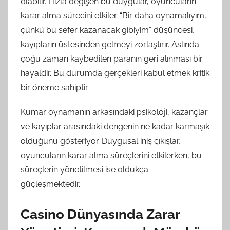
olabilir. Hızla değişen bu duygular, oyuncuların
karar alma sürecini etkiler. “Bir daha oynamalıyım,
çünkü bu sefer kazanacak gibiyim” düşüncesi,
kayıpların üstesinden gelmeyi zorlaştırır. Aslında
çoğu zaman kaybedilen paranın geri alınması bir
hayaldir. Bu durumda gerçekleri kabul etmek kritik
bir öneme sahiptir.
Kumar oynamanın arkasındaki psikoloji, kazançlar
ve kayıplar arasındaki dengenin ne kadar karmaşık
olduğunu gösteriyor. Duygusal iniş çıkışlar,
oyuncuların karar alma süreçlerini etkilerken, bu
süreçlerin yönetilmesi ise oldukça
güçleşmektedir.
Casino Dünyasında Zarar