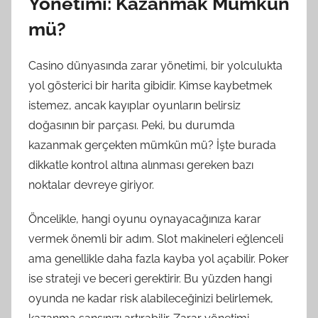
Yönetimi: Kazanmak Mümkün
mü?
Casino dünyasında zarar yönetimi, bir yolculukta
yol gösterici bir harita gibidir. Kimse kaybetmek
istemez, ancak kayıplar oyunların belirsiz
doğasının bir parçası. Peki, bu durumda
kazanmak gerçekten mümkün mü? İşte burada
dikkatle kontrol altına alınması gereken bazı
noktalar devreye giriyor.
Öncelikle, hangi oyunu oynayacağınıza karar
vermek önemli bir adım. Slot makineleri eğlenceli
ama genellikle daha fazla kayba yol açabilir. Poker
ise strateji ve beceri gerektirir. Bu yüzden hangi
oyunda ne kadar risk alabileceğinizi belirlemek,