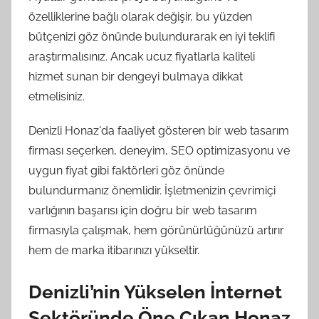
özelliklerine bağlı olarak değişir, bu yüzden
bütçenizi göz önünde bulundurarak en iyi teklifi
araştırmalısınız. Ancak ucuz fiyatlarla kaliteli
hizmet sunan bir dengeyi bulmaya dikkat
etmelisiniz.
Denizli Honaz'da faaliyet gösteren bir web tasarım
firması seçerken, deneyim, SEO optimizasyonu ve
uygun fiyat gibi faktörleri göz önünde
bulundurmanız önemlidir. İşletmenizin çevrimiçi
varlığının başarısı için doğru bir web tasarım
firmasıyla çalışmak, hem görünürlüğünüzü artırır
hem de marka itibarınızı yükseltir.
Denizli’nin Yükselen İnternet
Sektöründe Öne Çıkan Honaz