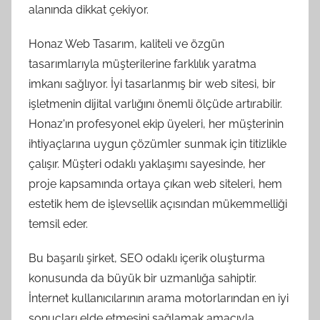
alanında dikkat çekiyor.
Honaz Web Tasarım, kaliteli ve özgün
tasarımlarıyla müşterilerine farklılık yaratma
imkanı sağlıyor. İyi tasarlanmış bir web sitesi, bir
işletmenin dijital varlığını önemli ölçüde artırabilir.
Honaz'ın profesyonel ekip üyeleri, her müşterinin
ihtiyaçlarına uygun çözümler sunmak için titizlikle
çalışır. Müşteri odaklı yaklaşımı sayesinde, her
proje kapsamında ortaya çıkan web siteleri, hem
estetik hem de işlevsellik açısından mükemmelliği
temsil eder.
Bu başarılı şirket, SEO odaklı içerik oluşturma
konusunda da büyük bir uzmanlığa sahiptir.
İnternet kullanıcılarının arama motorlarından en iyi
sonuçları elde etmesini sağlamak amacıyla,