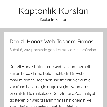
İçeriğe
Kaptanlık Kursları
atla
Kaptanlık Kursları
Denizli Honaz Web Tasarım Firması
Şubat 6, 2024
tarihinde gönderilmiş
admin
tarafından
Denizli Honaz bölgesinde web tasarım hizmeti
sunan birçok firma bulunmaktadır. Bir web
tasarım firması seçerken, işletmenizin çevrimiçi
varlığının başarısı için doğru seçimi yapmanız
önemlidir. Bu makalede, Denizli Honaz'da faaliyet
gösteren bir web tasarım firmasının önemini ve
nasıl doğru bir seçim yapabileceğinizi ele