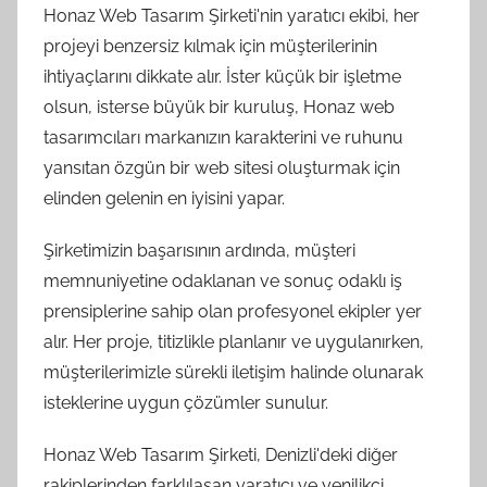
Honaz Web Tasarım Şirketi'nin yaratıcı ekibi, her
projeyi benzersiz kılmak için müşterilerinin
ihtiyaçlarını dikkate alır. İster küçük bir işletme
olsun, isterse büyük bir kuruluş, Honaz web
tasarımcıları markanızın karakterini ve ruhunu
yansıtan özgün bir web sitesi oluşturmak için
elinden gelenin en iyisini yapar.
Şirketimizin başarısının ardında, müşteri
memnuniyetine odaklanan ve sonuç odaklı iş
prensiplerine sahip olan profesyonel ekipler yer
alır. Her proje, titizlikle planlanır ve uygulanırken,
müşterilerimizle sürekli iletişim halinde olunarak
isteklerine uygun çözümler sunulur.
Honaz Web Tasarım Şirketi, Denizli'deki diğer
rakiplerinden farklılaşan yaratıcı ve yenilikçi