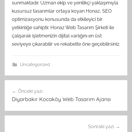
sunmaktadır. Uzman ekip ve yenilikçi yaklaşımıyla
kusursuz tasarımlar ortaya koyan Honaz, SEO
optimizasyonu konusunda da etkileyici bir
yetkinliğe sahiptir. Honaz Web Tasarım Şirketi ile
çalışarak işletmenizin dijital varlığını en üst
seviyeye çıkarabilir ve rekabette öne geçebilirsiniz.
Uncategorized
Yazı
Önceki yazı
gezinmesi
Diyarbakır Kocaköy Web Tasarım Ajansı
Sonraki yazı