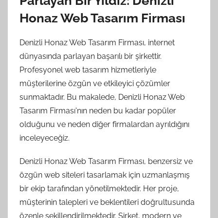
Parlayan Bir Yıldız: Denizli
Honaz Web Tasarım Firması
Denizli Honaz Web Tasarım Firması, internet
dünyasında parlayan başarılı bir şirkettir.
Profesyonel web tasarım hizmetleriyle
müşterilerine özgün ve etkileyici çözümler
sunmaktadır. Bu makalede, Denizli Honaz Web
Tasarım Firması'nın neden bu kadar popüler
olduğunu ve neden diğer firmalardan ayrıldığını
inceleyeceğiz.
Denizli Honaz Web Tasarım Firması, benzersiz ve
özgün web siteleri tasarlamak için uzmanlaşmış
bir ekip tarafından yönetilmektedir. Her proje,
müşterinin talepleri ve beklentileri doğrultusunda
özenle şekillendirilmektedir. Şirket, modern ve