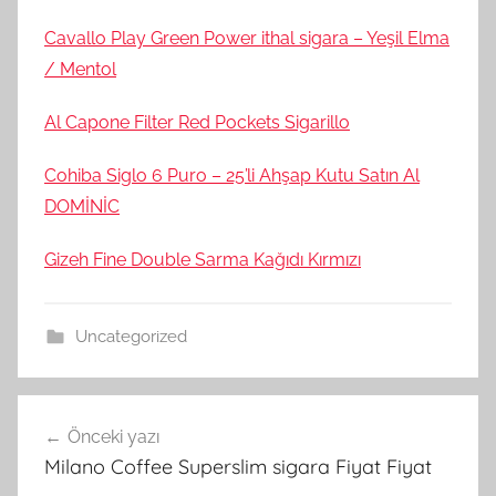
Cavallo Play Green Power ithal sigara – Yeşil Elma
/ Mentol
Al Capone Filter Red Pockets Sigarillo
Cohiba Siglo 6 Puro – 25’li Ahşap Kutu Satın Al
DOMİNİC
Gizeh Fine Double Sarma Kağıdı Kırmızı
Uncategorized
Yazı
Önceki yazı
gezinmesi
Milano Coffee Superslim sigara Fiyat Fiyat