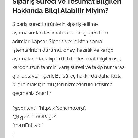
Sipariş Süreci ve Teslimat Bilgileri
Hakkında Bilgi Alabilir Miyim?
Sipariş süreci, ürünlerin sipariş edilme
aşamasından teslimatına kadar geçen tüm
adımları kapsar. Sipariş verildikten sonra,
işlemlerinizin durumu, onay, hazırlık ve kargo
aşamalarında takip edilebilir. Teslimat bilgileri ise,
kargonuzun tahmini varış süresi ve takip numarası
gibi detayları içerir. Bu süreç hakkında daha fazla
bilgi almak için müşteri hizmetleri ile iletişime
geçmeniz önerilir.
“@context”: “https://schema.org”,
“@type”: “FAQPage”,
“mainEntity”: [
{