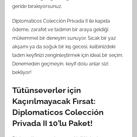
geride bırakıyorsunuz.
Diplomaticos Colección Privada II ile kapıda
ödeme, zarafet ve tadımın bir araya geldiği
mükemmel bir deneyim sunuyor. Sıcak bir yaz
akşamı ya da soğuk bir kış gecesi, kalbinizdeki
tadım keyfinizi zenginleştirmek için ideal bir seçim.
Denemeden geçmeyin, keyif dolu anlar sizi
bekliyor!
Tütünseverler için
Kaçırılmayacak Fırsat:
Diplomaticos Colección
Privada II 10’lu Paket!