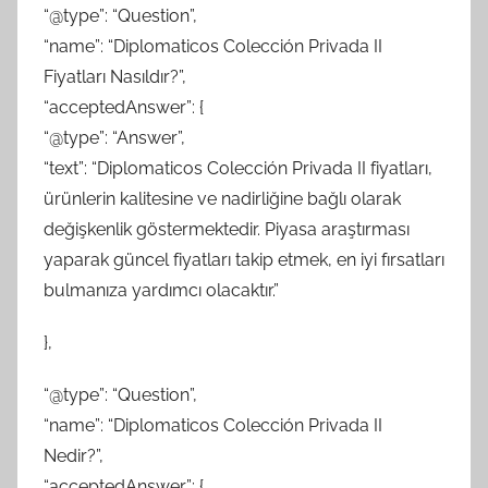
“@type”: “Question”,
“name”: “Diplomaticos Colección Privada II
Fiyatları Nasıldır?”,
“acceptedAnswer”: {
“@type”: “Answer”,
“text”: “Diplomaticos Colección Privada II fiyatları,
ürünlerin kalitesine ve nadirliğine bağlı olarak
değişkenlik göstermektedir. Piyasa araştırması
yaparak güncel fiyatları takip etmek, en iyi fırsatları
bulmanıza yardımcı olacaktır.”
},
“@type”: “Question”,
“name”: “Diplomaticos Colección Privada II
Nedir?”,
“acceptedAnswer”: {