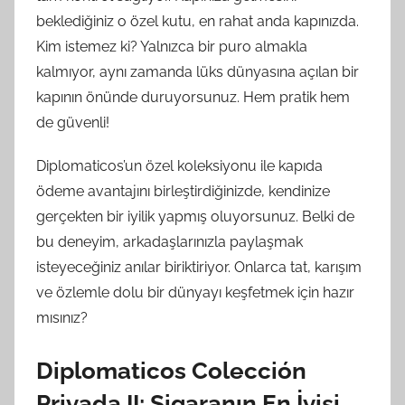
beklediğiniz o özel kutu, en rahat anda kapınızda.
Kim istemez ki? Yalnızca bir puro almakla
kalmıyor, aynı zamanda lüks dünyasına açılan bir
kapının önünde duruyorsunuz. Hem pratik hem
de güvenli!
Diplomaticos’un özel koleksiyonu ile kapıda
ödeme avantajını birleştirdiğinizde, kendinize
gerçekten bir iyilik yapmış oluyorsunuz. Belki de
bu deneyim, arkadaşlarınızla paylaşmak
isteyeceğiniz anılar biriktiriyor. Onlarca tat, karışım
ve özlemle dolu bir dünyayı keşfetmek için hazır
mısınız?
Diplomaticos Colección
Privada II: Sigaranın En İyisi