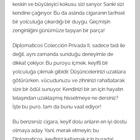
keskin ve büyüleyici kokusu sizi sarıyor. Sanki sizi
kendine çağırıyor. Bu da aslında cigaranın tarihsel
bir yolculuğa çıkardığı bir duygu. Geçmişin
zenginliğini günümüze taşıyan bir parça!
Diplomaticos Colección Privada II, sadece tadı ile
değil, aynı zamanda sunduğu deneyimle de
dikkat çekiyor. Bu puroyu içmek, keyifli bir
yolculuğa çıkmak gibidir. Düşüncelerinizi uzaklara
götürürken, vücudunuzu ve zihninizi rahatlatarak
size bir ödül sunuyor. Kendinizi bir an için hayatın
telaşından uzaklaşmış hissetmeye ne dersiniz?
İşte bu puro, tam da bunu vaat ediyor!
Bu benzersiz cigara, keyif dolu anların en iyi dostu
olmaya aday. Yani, merak etmeyin; bu
Diplomaticos, keyfinizi katlamak için burada!