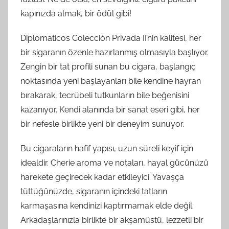
kapınızda almak, bir ödül gibi!
Diplomaticos Colección Privada II’nin kalitesi, her
bir sigaranın özenle hazırlanmış olmasıyla başlıyor.
Zengin bir tat profili sunan bu cigara, başlangıç
noktasında yeni başlayanları bile kendine hayran
bırakarak, tecrübeli tutkunların bile beğenisini
kazanıyor. Kendi alanında bir sanat eseri gibi, her
bir nefesle birlikte yeni bir deneyim sunuyor.
Bu cigaraların hafif yapısı, uzun süreli keyif için
idealdir. Cherie aroma ve notaları, hayal gücünüzü
harekete geçirecek kadar etkileyici. Yavaşça
tüttüğünüzde, sigaranın içindeki tatların
karmaşasına kendinizi kaptırmamak elde değil.
Arkadaşlarınızla birlikte bir akşamüstü, lezzetli bir