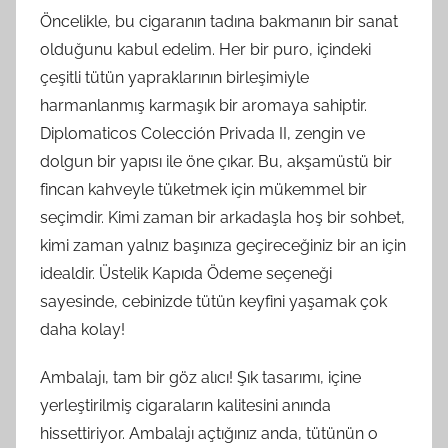
Öncelikle, bu cigaranın tadına bakmanın bir sanat
olduğunu kabul edelim. Her bir puro, içindeki
çeşitli tütün yapraklarının birleşimiyle
harmanlanmış karmaşık bir aromaya sahiptir.
Diplomaticos Colección Privada II, zengin ve
dolgun bir yapısı ile öne çıkar. Bu, akşamüstü bir
fincan kahveyle tüketmek için mükemmel bir
seçimdir. Kimi zaman bir arkadaşla hoş bir sohbet,
kimi zaman yalnız başınıza geçireceğiniz bir an için
idealdir. Üstelik Kapıda Ödeme seçeneği
sayesinde, cebinizde tütün keyfini yaşamak çok
daha kolay!
Ambalajı, tam bir göz alıcı! Şık tasarımı, içine
yerleştirilmiş cigaraların kalitesini anında
hissettiriyor. Ambalajı açtığınız anda, tütünün o