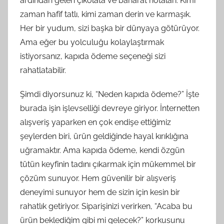
ardından gelen çikolata ve baharat notaları. Kimi
zaman hafif tatlı, kimi zaman derin ve karmaşık.
Her bir yudum, sizi başka bir dünyaya götürüyor.
Ama eğer bu yolculuğu kolaylaştırmak
istiyorsanız, kapıda ödeme seçeneği sizi
rahatlatabilir.
Şimdi diyorsunuz ki, “Neden kapıda ödeme?” İşte
burada işin işlevselliği devreye giriyor. İnternetten
alışveriş yaparken en çok endişe ettiğimiz
şeylerden biri, ürün geldiğinde hayal kırıklığına
uğramaktır. Ama kapıda ödeme, kendi özgün
tütün keyfinin tadını çıkarmak için mükemmel bir
çözüm sunuyor. Hem güvenilir bir alışveriş
deneyimi sunuyor hem de sizin için kesin bir
rahatlık getiriyor. Siparişinizi verirken, “Acaba bu
ürün beklediğim gibi mi gelecek?” korkusunu