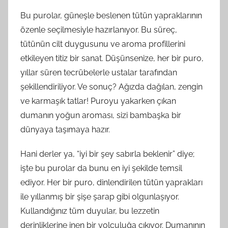
Bu purolar, güneşle beslenen tütün yapraklarının
özenle seçilmesiyle hazırlanıyor. Bu süreç,
tütünün cilt duygusunu ve aroma profillerini
etkileyen titiz bir sanat. Düşünsenize, her bir puro,
yıllar süren tecrübelerle ustalar tarafından
şekillendiriliyor. Ve sonuç? Ağızda dağılan, zengin
ve karmaşık tatlar! Puroyu yakarken çıkan
dumanın yoğun aroması, sizi bambaşka bir
dünyaya taşımaya hazır.
Hani derler ya, “iyi bir şey sabırla beklenir” diye;
işte bu purolar da bunu en iyi şekilde temsil
ediyor. Her bir puro, dinlendirilen tütün yaprakları
ile yıllanmış bir şişe şarap gibi olgunlaşıyor.
Kullandığınız tüm duyular, bu lezzetin
derinliklerine inen bir yolculuğa çıkıyor. Dumanının