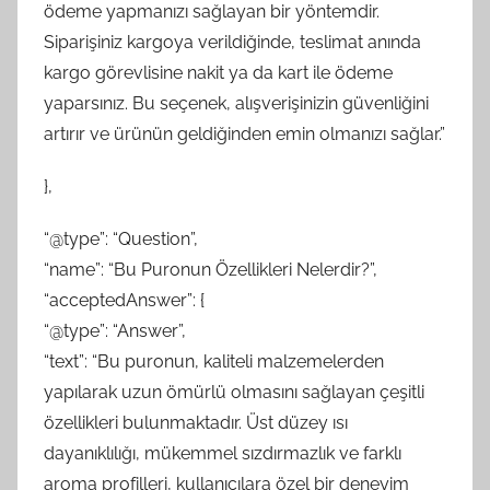
ödeme yapmanızı sağlayan bir yöntemdir.
Siparişiniz kargoya verildiğinde, teslimat anında
kargo görevlisine nakit ya da kart ile ödeme
yaparsınız. Bu seçenek, alışverişinizin güvenliğini
artırır ve ürünün geldiğinden emin olmanızı sağlar.”
},
“@type”: “Question”,
“name”: “Bu Puronun Özellikleri Nelerdir?”,
“acceptedAnswer”: {
“@type”: “Answer”,
“text”: “Bu puronun, kaliteli malzemelerden
yapılarak uzun ömürlü olmasını sağlayan çeşitli
özellikleri bulunmaktadır. Üst düzey ısı
dayanıklılığı, mükemmel sızdırmazlık ve farklı
aroma profilleri, kullanıcılara özel bir deneyim