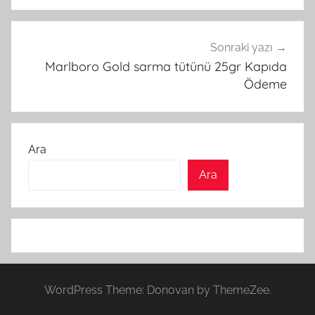
Sonraki yazı
Marlboro Gold sarma tütünü 25gr Kapıda
Ödeme
Ara
Ara
WordPress Theme: Donovan by ThemeZee.