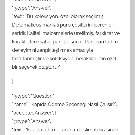
“@type”: “Answer”,
“text”: “Bu koleksiyon, özel olarak seçilmiş
Diplomaticos markalı puro çeşitlerini içeren bir
seridir. Kaliteli malzemelerle üretilmiş, farklı tat ve
karakterlere sahip purolar sunar. Puronun tadım
deneyimini zenginleştirmek amacıyla
tasarlanmıştır ve koleksiyon meraklıları için özel
bir seçenek oluşturur.”
},
“@type”: “Question”,
“name”: “Kapıda Ödeme Seçeneği Nasıl Çalışır?”,
“acceptedAnswer”: {
“@type”: “Answer”,
“text”: “Kapıda ödeme, ürünün teslimatı sırasında