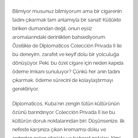
Bilmiyor musunuz bilmiyorum ama bir cigarenin
tadını çıkarmak tam anlamıyla bir sanat! Küllükte
biriken dumandan değil, onun eşsiz
aromalarındaki derinlikten bahsediyorum.
Özellikle de Diplomaticos Colección Privada II ile
bu deneyim, zarafet ve keyif dolu bir yolculuğa
dönüşüyor. Peki, bu özel cigare için neden kapıda
ödeme imkanı sunuluyor? Çünkü her anın tadını
çıkarmak, ödeme sürecini de kolaylaştırmayı
gerektiriyor.
Diplomaticos, Kuba'nın zengin tütün kültürünün
özünü barındırıyor. Colección Privada II ise bu
kültürün doruk noktalarından biri. Düşünsenize, ilk
nefeste karşınıza çıkan kremamsı doku ve