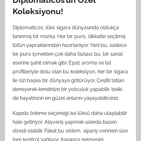
Diplomaticos’un Özel
Koleksiyonu!
Diplomaticos, lüks sigara dünyasında oldukça
tanınmış bir marka. Her bir puro, dikkatle seçilmiş
tütün yapraklarından hazırlanıyor. Yani bu, sadece
bir puro içmekten çok daha fazlası; bu, bir sanat
eserine şahit olmak gibi. Eşsiz aroma ve tat
profilleriyle dolu olan bu koleksiyon, her bir sigara
ile sizi başka bir dünyaya götürüyor. Çeşitli tatları
deneyerek kendinize bir yolculuk yapabilir, belki
de hayatınızın en güzel anlarını yaşayabilirsiniz.
Kapıda ödeme seçeneği ise lüksü daha ulaşılabilir
hale getiriyor. Alışveriş yapmak aslında bazen
stresli olabilir. Fakat bu sistem, sipariş verirken size
tam kontrol sağlıyor. Kapınıza gelmesini