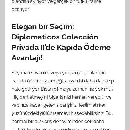
olandan ayırıyor ve gerçek bir tutku haline
getiriyor.
Elegan bir Seçim:
Diplomaticos Colección
Privada II’de Kapıda Ödeme
Avantajı!
Seyahati sevenler veya yoğun çalışanlar için
kapıda ödeme seçeneği, alışverişi daha da cazip
hale getiriyor. Dışarı çıkmaya zamanınız yok mu?
Hiç dert etmeyin! Siparişinizi hemen verebilir ve
kapınıza kadar gelen siparişinizi teslim alırken
yüzünüzdeki gülümsemeyi hissedebilirsiniz. Bu,
normal bir alışveriş deneyiminden çok daha
fazlası. Ne de olsa, en sevdiğiniz cigara paketini