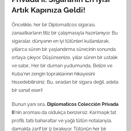
Artık Kapınıza Geldi!
Öncelikle, her bir Diplomaticos sigarası,
zanaatkarların titiz bir çalışmasıyla hazırlanıyor. Bu
sigaralar, dünyanın en iyi tütünleri kullanılarak,
yıllarca süren bir yaşlandırma sürecinin sonunda
ortaya çıkıyor. Düşünsenize, yıllar süren bir ustalık
ve sabır… Her bir duman yudumunda, Belize ve
Kuba'nın zengin topraklarının hikayesini
hissedebilirsiniz. Bu, sıradan bir sigara değil, adeta
bir sanat eseri!
Bunun yanı sıra,
Diplomaticos Colección Privada
II
'nin aroması da oldukça benzersiz. Karmaşık tat
profili, tatlı baharatlar ve yağlı tütün notalarıyla,
damakta zarif bir iz bırakıyor. Tütünün her bir