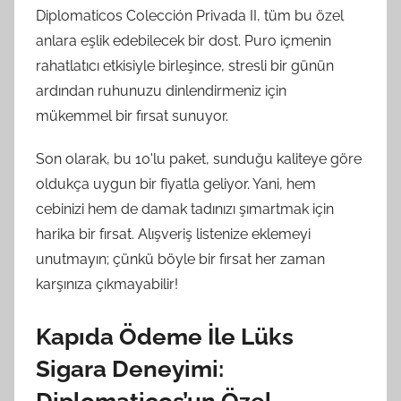
Diplomaticos Colección Privada II, tüm bu özel
anlara eşlik edebilecek bir dost. Puro içmenin
rahatlatıcı etkisiyle birleşince, stresli bir günün
ardından ruhunuzu dinlendirmeniz için
mükemmel bir fırsat sunuyor.
Son olarak, bu 10'lu paket, sunduğu kaliteye göre
oldukça uygun bir fiyatla geliyor. Yani, hem
cebinizi hem de damak tadınızı şımartmak için
harika bir fırsat. Alışveriş listenize eklemeyi
unutmayın; çünkü böyle bir fırsat her zaman
karşınıza çıkmayabilir!
Kapıda Ödeme İle Lüks
Sigara Deneyimi: