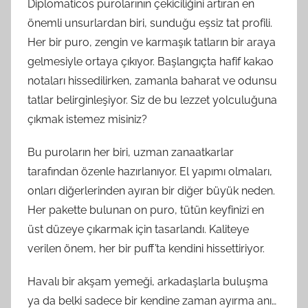
Diplomaticos purolarının çekiciliğini artıran en
önemli unsurlardan biri, sunduğu eşsiz tat profili.
Her bir puro, zengin ve karmaşık tatların bir araya
gelmesiyle ortaya çıkıyor. Başlangıçta hafif kakao
notaları hissedilirken, zamanla baharat ve odunsu
tatlar belirginleşiyor. Siz de bu lezzet yolculuğuna
çıkmak istemez misiniz?
Bu puroların her biri, uzman zanaatkarlar
tarafından özenle hazırlanıyor. El yapımı olmaları,
onları diğerlerinden ayıran bir diğer büyük neden.
Her pakette bulunan on puro, tütün keyfinizi en
üst düzeye çıkarmak için tasarlandı. Kaliteye
verilen önem, her bir puff’ta kendini hissettiriyor.
Havalı bir akşam yemeği, arkadaşlarla buluşma
ya da belki sadece bir kendine zaman ayırma anı…