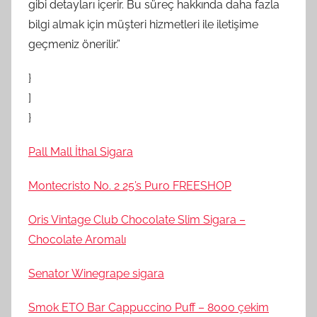
gibi detayları içerir. Bu süreç hakkında daha fazla
bilgi almak için müşteri hizmetleri ile iletişime
geçmeniz önerilir.”
}
]
}
Pall Mall İthal Sigara
Montecristo No. 2 25’s Puro FREESHOP
Oris Vintage Club Chocolate Slim Sigara –
Chocolate Aromalı
Senator Winegrape sigara
Smok ETO Bar Cappuccino Puff – 8000 çekim