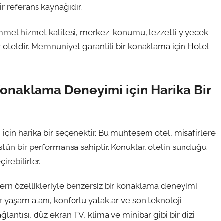
ir referans kaynağıdır.
el hizmet kalitesi, merkezi konumu, lezzetli yiyecek
bir oteldir. Memnuniyet garantili bir konaklama için Hotel
 Konaklama Deneyimi için Harika Bir
için harika bir seçenektir. Bu muhteşem otel, misafirlere
stün bir performansa sahiptir. Konuklar, otelin sunduğu
irebilirler.
dern özellikleriyle benzersiz bir konaklama deneyimi
r yaşam alanı, konforlu yataklar ve son teknoloji
ağlantısı, düz ekran TV, klima ve minibar gibi bir dizi