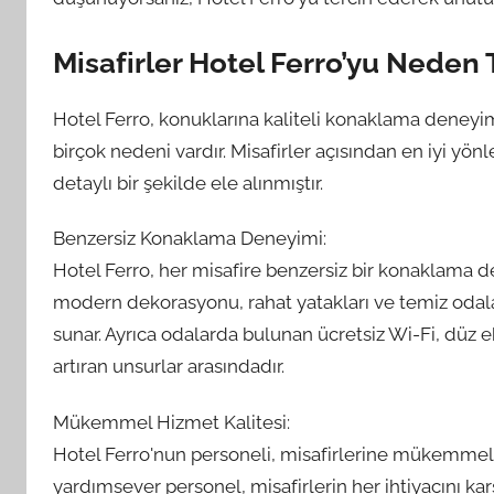
Misafirler Hotel Ferro’yu Neden T
Hotel Ferro, konuklarına kaliteli konaklama deneyimi
birçok nedeni vardır. Misafirler açısından en iyi yön
detaylı bir şekilde ele alınmıştır.
Benzersiz Konaklama Deneyimi:
Hotel Ferro, her misafire benzersiz bir konaklama d
modern dekorasyonu, rahat yatakları ve temiz odalar
sunar. Ayrıca odalarda bulunan ücretsiz Wi-Fi, düz 
artıran unsurlar arasındadır.
Mükemmel Hizmet Kalitesi:
Hotel Ferro'nun personeli, misafirlerine mükemme
yardımsever personel, misafirlerin her ihtiyacını ka