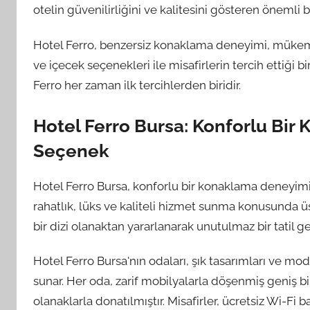
otelin güvenilirliğini ve kalitesini gösteren önemli b
Hotel Ferro, benzersiz konaklama deneyimi, mükemm
ve içecek seçenekleri ile misafirlerin tercih ettiği 
Ferro her zaman ilk tercihlerden biridir.
Hotel Ferro Bursa: Konforlu Bir
Seçenek
Hotel Ferro Bursa, konforlu bir konaklama deneyimi 
rahatlık, lüks ve kaliteli hizmet sunma konusunda ü
bir dizi olanaktan yararlanarak unutulmaz bir tatil geç
Hotel Ferro Bursa'nın odaları, şık tasarımları ve mo
sunar. Her oda, zarif mobilyalarla döşenmiş geniş bi
olanaklarla donatılmıştır. Misafirler, ücretsiz Wi-Fi b