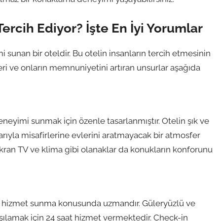
ercih Ediyor? İşte En İyi Yorumlar
 sunan bir oteldir. Bu otelin insanların tercih etmesinin
leri ve onların memnuniyetini artıran unsurlar aşağıda
eneyimi sunmak için özenle tasarlanmıştır. Otelin şık ve
ıyla misafirlerine evlerini aratmayacak bir atmosfer
ekran TV ve klima gibi olanaklar da konukların konforunu
l hizmet sunma konusunda uzmandır. Güleryüzlü ve
rşılamak için 24 saat hizmet vermektedir. Check-in