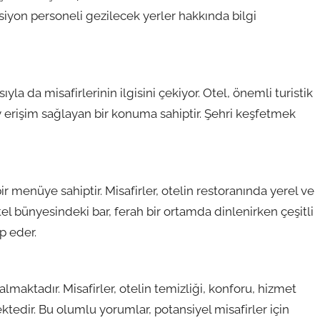
psiyon personeli gezilecek yerler hakkında bilgi
la da misafirlerinin ilgisini çekiyor. Otel, önemli turistik
y erişim sağlayan bir konuma sahiptir. Şehri keşfetmek
r menüye sahiptir. Misafirler, otelin restoranında yerel ve
 otel bünyesindeki bar, ferah bir ortamda dinlenirken çeşitli
p eder.
almaktadır. Misafirler, otelin temizliği, konforu, hizmet
tedir. Bu olumlu yorumlar, potansiyel misafirler için