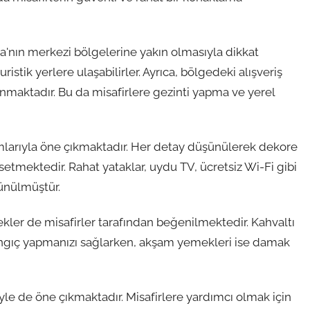
a'nın merkezi bölgelerine yakın olmasıyla dikkat
uristik yerlere ulaşabilirler. Ayrıca, bölgedeki alışveriş
nmaktadır. Bu da misafirlere gezinti yapma ve yerel
ımlarıyla öne çıkmaktadır. Her detay düşünülerek dekore
setmektedir. Rahat yataklar, uydu TV, ücretsiz Wi-Fi gibi
şünülmüştür.
cekler de misafirler tarafından beğenilmektedir. Kahvaltı
langıç yapmanızı sağlarken, akşam yemekleri ise damak
le de öne çıkmaktadır. Misafirlere yardımcı olmak için