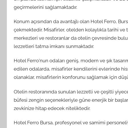
geçirmelerini sağlamaktadır.
Konum açısından da avantajlı olan Hotel Ferro, Burs
çekmektedir. Misafirler, otelden kolaylıkla tarihi ve t
merkezleri ve restoranlar da otelin çevresinde bulu
lezzetleri tatma imkanı sunmaktadır.
Hotel Ferro'nun odaları geniş, modern ve şık tasar
edilen odalarda, misafirler kendilerini evlerinde his
olanaklar, misafirlerin konforunu sağlamak için dü
Otelin restoranında sunulan lezzetli ve çeşitli yiye
büfesi zengin seçenekleriyle güne enerjik bir baş
zevkinize hitap edecek niteliktedir.
Hotel Ferro Bursa, profesyonel ve samimi personeliy