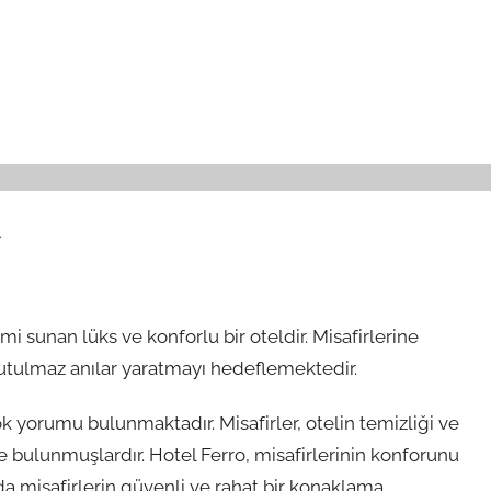
r
 sunan lüks ve konforlu bir oteldir. Misafirlerine
nutulmaz anılar yaratmayı hedeflemektedir.
yorumu bulunmaktadır. Misafirler, otelin temizliği ve
 bulunmuşlardır. Hotel Ferro, misafirlerinin konforunu
 da misafirlerin güvenli ve rahat bir konaklama