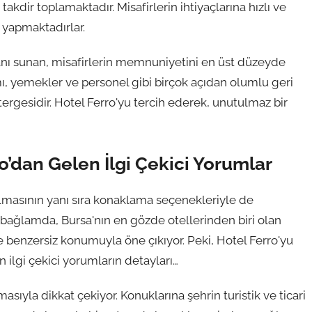
akdir toplamaktadır. Misafirlerin ihtiyaçlarına hızlı ve
i yapmaktadırlar.
anı sunan, misafirlerin memnuniyetini en üst düzeyde
ımı, yemekler ve personel gibi birçok açıdan olumlu geri
stergesidir. Hotel Ferro'yu tercih ederek, unutulmaz bir
o’dan Gelen İlgi Çekici Yorumlar
r olmasının yanı sıra konaklama seçenekleriyle de
bağlamda, Bursa'nın en gözde otellerinden biri olan
e benzersiz konumuyla öne çıkıyor. Peki, Hotel Ferro'yu
 ilgi çekici yorumların detayları…
asıyla dikkat çekiyor. Konuklarına şehrin turistik ve ticari