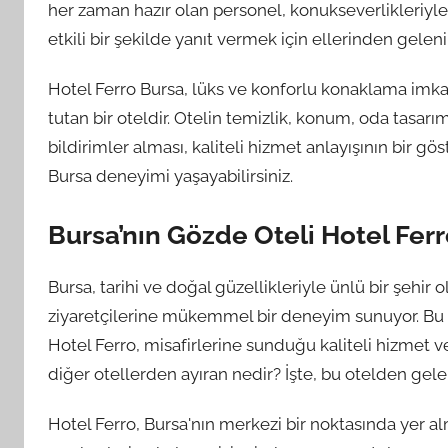
her zaman hazır olan personel, konukseverlikleriyle t
etkili bir şekilde yanıt vermek için ellerinden gelen
Hotel Ferro Bursa, lüks ve konforlu konaklama imk
tutan bir oteldir. Otelin temizlik, konum, oda tasar
bildirimler alması, kaliteli hizmet anlayışının bir gö
Bursa deneyimi yaşayabilirsiniz.
Bursa’nın Gözde Oteli Hotel Ferr
Bursa, tarihi ve doğal güzellikleriyle ünlü bir şehi
ziyaretçilerine mükemmel bir deneyim sunuyor. Bu 
Hotel Ferro, misafirlerine sunduğu kaliteli hizmet v
diğer otellerden ayıran nedir? İşte, bu otelden gelen
Hotel Ferro, Bursa'nın merkezi bir noktasında yer alm