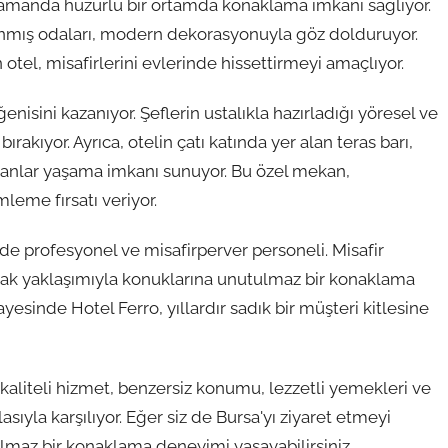
zamanda huzurlu bir ortamda konaklama imkanı sağlıyor.
lanmış odaları, modern dekorasyonuyla göz dolduruyor.
otel, misafirlerini evlerinde hissettirmeyi amaçlıyor.
enisini kazanıyor. Şeflerin ustalıkla hazırladığı yöresel ve
rakıyor. Ayrıca, otelin çatı katında yer alan teras barı,
 anlar yaşama imkanı sunuyor. Bu özel mekan,
leme fırsatı veriyor.
 de profesyonel ve misafirperver personeli. Misafir
cak yaklaşımıyla konuklarına unutulmaz bir konaklama
yesinde Hotel Ferro, yıllardır sadık bir müşteri kitlesine
aliteli hizmet, benzersiz konumu, lezzetli yemekleri ve
asıyla karşılıyor. Eğer siz de Bursa'yı ziyaret etmeyi
lmaz bir konaklama deneyimi yaşayabilirsiniz.