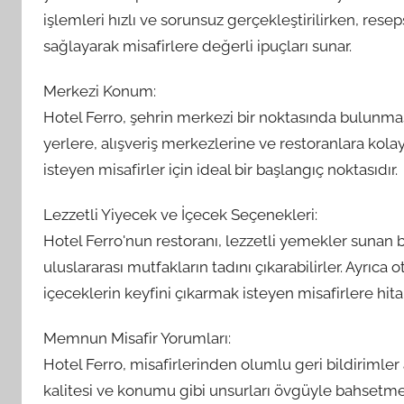
işlemleri hızlı ve sorunsuz gerçekleştirilirken, rese
sağlayarak misafirlere değerli ipuçları sunar.
Merkezi Konum:
Hotel Ferro, şehrin merkezi bir noktasında bulunmasıy
yerlere, alışveriş merkezlerine ve restoranlara kola
isteyen misafirler için ideal bir başlangıç noktasıdır.
Lezzetli Yiyecek ve İçecek Seçenekleri:
Hotel Ferro'nun restoranı, lezzetli yemekler sunan bi
uluslararası mutfakların tadını çıkarabilirler. Ayrıca
içeceklerin keyfini çıkarmak isteyen misafirlere hita
Memnun Misafir Yorumları:
Hotel Ferro, misafirlerinden olumlu geri bildirimler 
kalitesi ve konumu gibi unsurları övgüyle bahsetmek