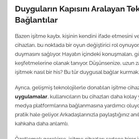
Duyguların Kapısını Aralayan Tekn
Bağlantılar
Bazen işitme kaybı, kişinin kendini ifade etmesini ve 
cihazları, bu noktada bir oyun değiştirici rol oynuyor
duymasını sağlıyor. Hayatın içindeki konuşmaları, g
keşfetmelerine olanak tanıyor. Düşünsenize, uzun z
işitmek nasıl bir his? Bu tür duygusal bağlar kurmak,
Ayrıca, gelişmiş teknolojilerle donatılan işitme cihazl
uygulamalar
, kullanıcıların bu cihazları daha kola
medya platformlarına bağlanmasına yardımcı oluyor.
pratik hale geliyor. Arkadaşlarınızla paylaştığınız anı
kahkaha daha anlamlı.