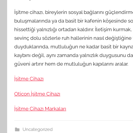
İşitme cihazı, bireylerin sosyal bağlarını güçlendir
buluşmalarında ya da basit bir kafenin köşesinde s
hissettiği yalnızlığı ortadan kaldırır. İletişim kurm
sevinç dolu sözlerle ruh hallerinin nasıl değiştiğine
duyduklarında, mutluluğun ne kadar basit bir kaynak
kaybını değil, aynı zamanda yalnızlık duygusunu da 
güveni artırır hem de mutluluğun kapılarını aralar.
İşitme Cihazı
Oticon İşitme Cihazı
İşitme Cihazı Markaları
Uncategorized