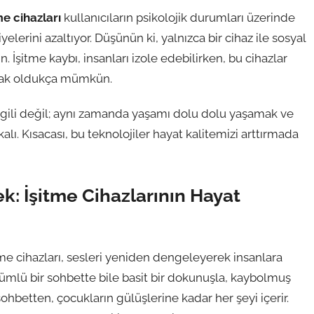
me cihazları
kullanıcıların psikolojik durumları üzerinde
lerini azaltıyor. Düşünün ki, yalnızca bir cihaz ile sosyal
n. İşitme kaybı, insanları izole edebilirken, bu cihazlar
şmak oldukça mümkün.
lgili değil; aynı zamanda yaşamı dolu dolu yaşamak ve
ı. Kısacası, bu teknolojiler hayat kalitemizi arttırmada
: İşitme Cihazlarının Hayat
tme cihazları, sesleri yeniden dengeleyerek insanlara
lümlü bir sohbette bile basit bir dokunuşla, kaybolmuş
r sohbetten, çocukların gülüşlerine kadar her şeyi içerir.