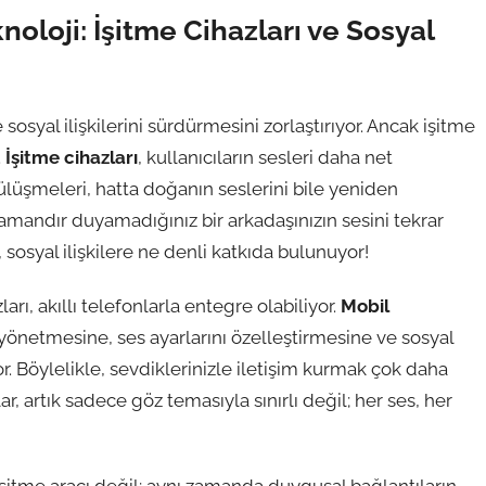
oloji: İşitme Cihazları ve Sosyal
sosyal ilişkilerini sürdürmesini zorlaştırıyor. Ancak işitme
.
İşitme cihazları
, kullanıcıların sesleri daha net
ülüşmeleri, hatta doğanın seslerini bile yeniden
amandır duyamadığınız bir arkadaşınızın sesini tekrar
 sosyal ilişkilere ne denli katkıda bulunuyor!
arı, akıllı telefonlarla entegre olabiliyor.
Mobil
y yönetmesine, ses ayarlarını özelleştirmesine ve sosyal
 Böylelikle, sevdiklerinizle iletişim kurmak çok daha
lar, artık sadece göz temasıyla sınırlı değil; her ses, her