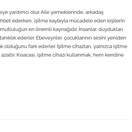
meye yardımcı olur. Aile yemeklerinde, arkadaş
ohbet ederken, işitme kaybıyla mücadele eden kişilerin
ak, mutluluğun en önemli kaynağıdır. İnsanlar, duydukları
 tanıklık ederler. Ebeveynler, çocuklarının sesini yeniden
 olduğunu fark ederler. İşitme cihazları, yalnızca işitme
azaltır. Kısacası, işitme cihazı kullanmak, hem kendine