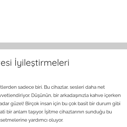
si İyileştirmeleri
lerden sadece biri. Bu cihazlar, sesleri daha net
vetlendiriyor. Düşünün, bir arkadaşınızla kahve içerken
dar güzel! Birçok insan için bu çok basit bir durum gibi
ati bir anlam taşıyor. İşitme cihazlarının sunduğu bu
issetmelerine yardımcı oluyor.