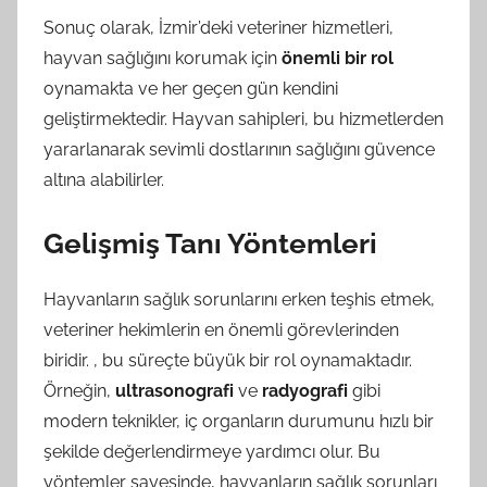
Sonuç olarak, İzmir’deki veteriner hizmetleri,
hayvan sağlığını korumak için
önemli bir rol
oynamakta ve her geçen gün kendini
geliştirmektedir. Hayvan sahipleri, bu hizmetlerden
yararlanarak sevimli dostlarının sağlığını güvence
altına alabilirler.
Gelişmiş Tanı Yöntemleri
Hayvanların sağlık sorunlarını erken teşhis etmek,
veteriner hekimlerin en önemli görevlerinden
biridir. , bu süreçte büyük bir rol oynamaktadır.
Örneğin,
ultrasonografi
ve
radyografi
gibi
modern teknikler, iç organların durumunu hızlı bir
şekilde değerlendirmeye yardımcı olur. Bu
yöntemler sayesinde, hayvanların sağlık sorunları