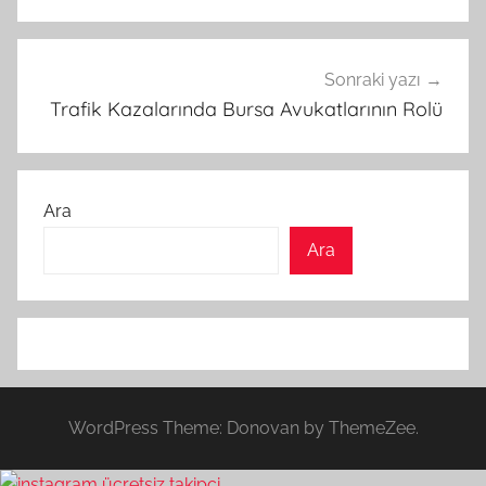
Sonraki yazı
Trafik Kazalarında Bursa Avukatlarının Rolü
Ara
Ara
WordPress Theme: Donovan by ThemeZee.