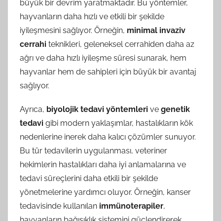
büyük bir devrim yaratmaktadır. Bu yöntemler,
hayvanların daha hızlı ve etkili bir şekilde
iyileşmesini sağlıyor. Örneğin,
minimal invaziv
cerrahi
teknikleri, geleneksel cerrahiden daha az
ağrı ve daha hızlı iyileşme süresi sunarak, hem
hayvanlar hem de sahipleri için büyük bir avantaj
sağlıyor.
Ayrıca,
biyolojik tedavi yöntemleri
ve
genetik
tedavi
gibi modern yaklaşımlar, hastalıkların kök
nedenlerine inerek daha kalıcı çözümler sunuyor.
Bu tür tedavilerin uygulanması, veteriner
hekimlerin hastalıkları daha iyi anlamalarına ve
tedavi süreçlerini daha etkili bir şekilde
yönetmelerine yardımcı oluyor. Örneğin, kanser
tedavisinde kullanılan
immünoterapiler
,
hayvanların bağışıklık sistemini güçlendirerek