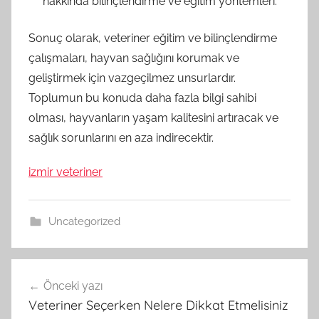
hakkında bilinçlendirme ve eğitim yöntemleri.
Sonuç olarak, veteriner eğitim ve bilinçlendirme
çalışmaları, hayvan sağlığını korumak ve
geliştirmek için vazgeçilmez unsurlardır.
Toplumun bu konuda daha fazla bilgi sahibi
olması, hayvanların yaşam kalitesini artıracak ve
sağlık sorunlarını en aza indirecektir.
izmir veteriner
Uncategorized
Yazı
Önceki yazı
gezinmesi
Veteriner Seçerken Nelere Dikkat Etmelisiniz