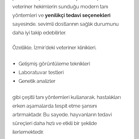
veteriner hekimlerin sunduğu modern tanı
yöntemleri ve
yenilikçi tedavi seçenekleri
sayesinde, sevimli dostlarının sağlık durumunu
daha iyi takip edebilirler.
Özellikle, İzmir’deki veteriner klinikleri,
Gelişmiş görüntüleme teknikleri
Laboratuvar testleri
Genetik analizler
gibi çeşitli tanı yöntemleri kullanarak, hastalıkları
erken aşamalarda tespit etme şansını
artırmaktadır. Bu sayede, hayvanların tedavi
süreçleri daha hızlı ve etkili bir şekilde
ilerlemektedir.