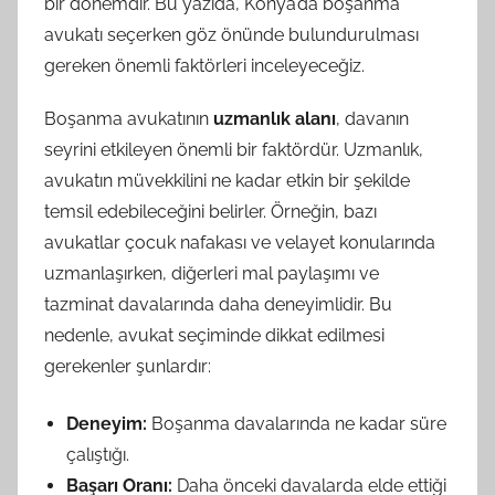
bir dönemdir. Bu yazıda, Konya’da boşanma
avukatı seçerken göz önünde bulundurulması
gereken önemli faktörleri inceleyeceğiz.
Boşanma avukatının
uzmanlık alanı
, davanın
seyrini etkileyen önemli bir faktördür. Uzmanlık,
avukatın müvekkilini ne kadar etkin bir şekilde
temsil edebileceğini belirler. Örneğin, bazı
avukatlar çocuk nafakası ve velayet konularında
uzmanlaşırken, diğerleri mal paylaşımı ve
tazminat davalarında daha deneyimlidir. Bu
nedenle, avukat seçiminde dikkat edilmesi
gerekenler şunlardır:
Deneyim:
Boşanma davalarında ne kadar süre
çalıştığı.
Başarı Oranı:
Daha önceki davalarda elde ettiği