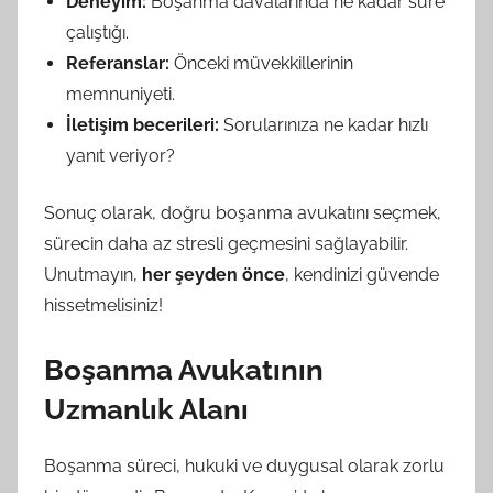
Deneyim:
Boşanma davalarında ne kadar süre
çalıştığı.
Referanslar:
Önceki müvekkillerinin
memnuniyeti.
İletişim becerileri:
Sorularınıza ne kadar hızlı
yanıt veriyor?
Sonuç olarak, doğru boşanma avukatını seçmek,
sürecin daha az stresli geçmesini sağlayabilir.
Unutmayın,
her şeyden önce
, kendinizi güvende
hissetmelisiniz!
Boşanma Avukatının
Uzmanlık Alanı
Boşanma süreci, hukuki ve duygusal olarak zorlu