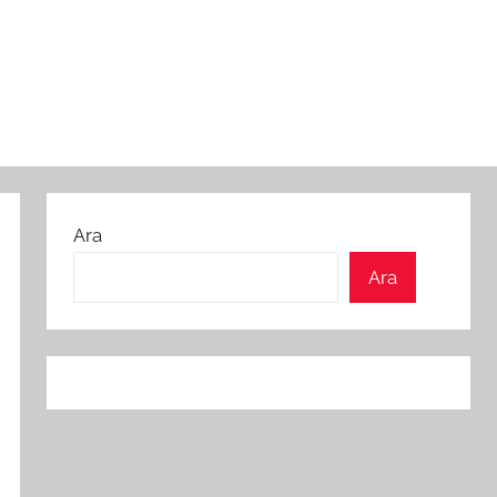
Ara
Ara