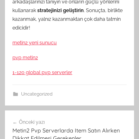
arkadaşlarınızı tanıyın ve onların güçlü yönlerini
kullanarak
stratejinizi geliştirin
. Sonuçta, birlikte
kazanmak, yalnız kazanmaktan çok daha tatmin
edicidir!
metin2 yeni sunucu
pvp metin2
1-120 global pvp serverler
Uncategorized
Yazı
Önceki yazı
gezinmesi
Metin2 Pvp Serverlarda Item Satın Alırken
Dikkat Edilmesi Gerekenler