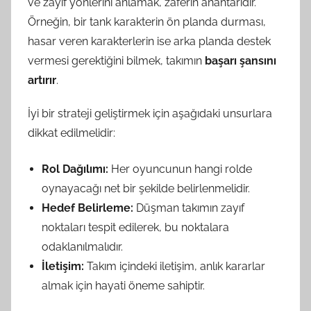
ve zayıf yönlerini anlamak, zaferin anahtarıdır.
Örneğin, bir tank karakterin ön planda durması,
hasar veren karakterlerin ise arka planda destek
vermesi gerektiğini bilmek, takımın
başarı şansını
artırır
.
İyi bir strateji geliştirmek için aşağıdaki unsurlara
dikkat edilmelidir:
Rol Dağılımı:
Her oyuncunun hangi rolde
oynayacağı net bir şekilde belirlenmelidir.
Hedef Belirleme:
Düşman takımın zayıf
noktaları tespit edilerek, bu noktalara
odaklanılmalıdır.
İletişim:
Takım içindeki iletişim, anlık kararlar
almak için hayati öneme sahiptir.