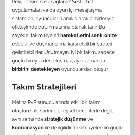
Peki, iletişim nasıl sağlanır? Sesli chat
uygulamaları ya da oyun içi mesajlaşma
sistemleri, oyuncuların anlık olarak birbirleriyle
etkileşimde bulunmalarına olanak tanır. Bu
sayede, takım üyeleri
hareketlerini senkronize
edebilir ve düşmanlarına karşı etkili bir strateji
geliştirebilirler. Unutmayın, iyi bir takım, sadece
güçlü bireylerden oluşmaz; aynı zamanda
birbirini destekleyen
oyunculardan oluşur.
Takım Stratejileri
Metin2 PvP sunucularında etkili bir takım
oluşturmak, sadece bireysel becerilerle değil,
aynı zamanda
stratejik düşünme
ve
koordinasyon
ile de ilgilidir. Takım üyelerinin güçlü