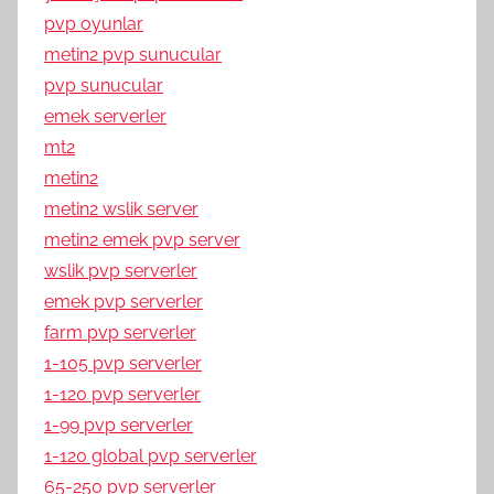
pvp oyunlar
metin2 pvp sunucular
pvp sunucular
emek serverler
mt2
metin2
metin2 wslik server
metin2 emek pvp server
wslik pvp serverler
emek pvp serverler
farm pvp serverler
1-105 pvp serverler
1-120 pvp serverler
1-99 pvp serverler
1-120 global pvp serverler
65-250 pvp serverler