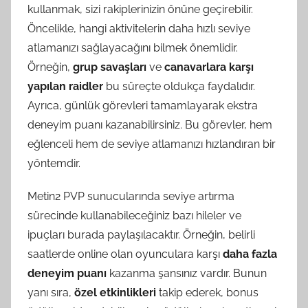
kullanmak, sizi rakiplerinizin önüne geçirebilir.
Öncelikle, hangi aktivitelerin daha hızlı seviye
atlamanızı sağlayacağını bilmek önemlidir.
Örneğin,
grup savaşları
ve
canavarlara karşı
yapılan raidler
bu süreçte oldukça faydalıdır.
Ayrıca, günlük görevleri tamamlayarak ekstra
deneyim puanı kazanabilirsiniz. Bu görevler, hem
eğlenceli hem de seviye atlamanızı hızlandıran bir
yöntemdir.
Metin2 PVP sunucularında seviye artırma
sürecinde kullanabileceğiniz bazı hileler ve
ipuçları burada paylaşılacaktır. Örneğin, belirli
saatlerde online olan oyunculara karşı
daha fazla
deneyim puanı
kazanma şansınız vardır. Bunun
yanı sıra,
özel etkinlikleri
takip ederek, bonus