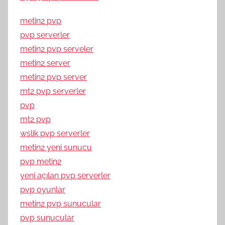
metin2 pvp
pvp serverler
metin2 pvp serveler
metin2 server
metin2 pvp server
mt2 pvp serverler
pvp
mt2 pvp
wslik pvp serverler
metin2 yeni sunucu
pvp metin2
yeni açılan pvp serverler
pvp oyunlar
metin2 pvp sunucular
pvp sunucular