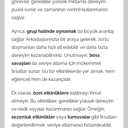
görevler, genellikle yüksek miktarda deneyim
puanı sunar ve zamanınızı verimli kullanmanızı
sağlar.
Ayrıca,
grup halinde oynamak
da büyük avantaj
sağlar. Arkadaşlarınızla bir araya gelerek, zorlu
düşmanları daha hızlı alt edebilir ve daha fazla
deneyim kazanabilirsiniz. Unutmayın,
boss
savaşları
da seviye atlama için mükemmel
fırsatlar sunar; bu tür etkinliklerde yer almak, hem
eğlenceli hem de kazançlıdır.
Ek olarak,
özel etkinliklere
katılmayı ihmal
etmeyin. Bu etkinlikler, genellikle yüksek deneyim
ve nadir eşyalar kazanmanızı sağlar. Örneğin,
sezonluk etkinlikler
veya
turnuvalar
gibi fırsatları
değerlendirmek, seviye atlamanızı hızlandırabilir.