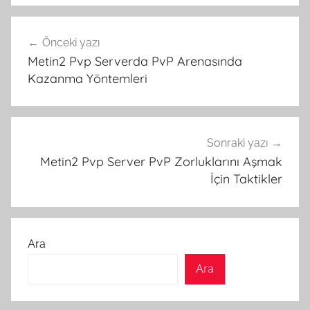
Yazı
Önceki yazı
gezinmesi
Metin2 Pvp Serverda PvP Arenasında
Kazanma Yöntemleri
Sonraki yazı
Metin2 Pvp Server PvP Zorluklarını Aşmak
İçin Taktikler
Ara
Ara