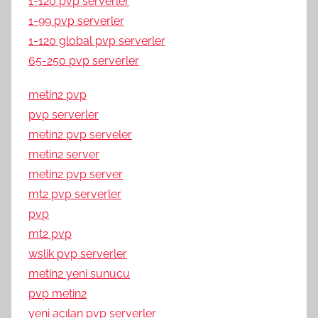
1-120 pvp serverler
1-99 pvp serverler
1-120 global pvp serverler
65-250 pvp serverler
metin2 pvp
pvp serverler
metin2 pvp serveler
metin2 server
metin2 pvp server
mt2 pvp serverler
pvp
mt2 pvp
wslik pvp serverler
metin2 yeni sunucu
pvp metin2
yeni açılan pvp serverler