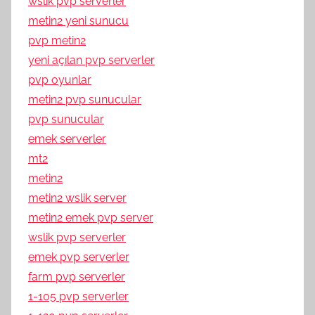
wslik pvp serverler
metin2 yeni sunucu
pvp metin2
yeni açılan pvp serverler
pvp oyunlar
metin2 pvp sunucular
pvp sunucular
emek serverler
mt2
metin2
metin2 wslik server
metin2 emek pvp server
wslik pvp serverler
emek pvp serverler
farm pvp serverler
1-105 pvp serverler