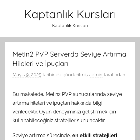
İçeriğe
Kaptanlık Kursları
atla
Kaptanlık Kursları
Metin2 PVP Serverda Seviye Artırma
Hileleri ve İpuçları
Mayıs 9, 2025
tarihinde gönderilmiş
admin
tarafından
Bu makalede, Metin2 PVP sunucularında seviye
artırma hileleri ve ipuçları hakkında bilgi
verilecektir. Oyun deneyiminizi geliştirmek için
kullanabileceğiniz stratejiler sunulacaktır.
Seviye artırma sürecinde,
en etkili stratejileri