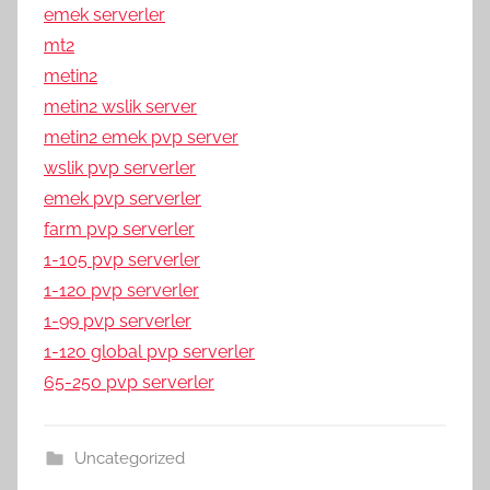
emek serverler
mt2
metin2
metin2 wslik server
metin2 emek pvp server
wslik pvp serverler
emek pvp serverler
farm pvp serverler
1-105 pvp serverler
1-120 pvp serverler
1-99 pvp serverler
1-120 global pvp serverler
65-250 pvp serverler
Uncategorized