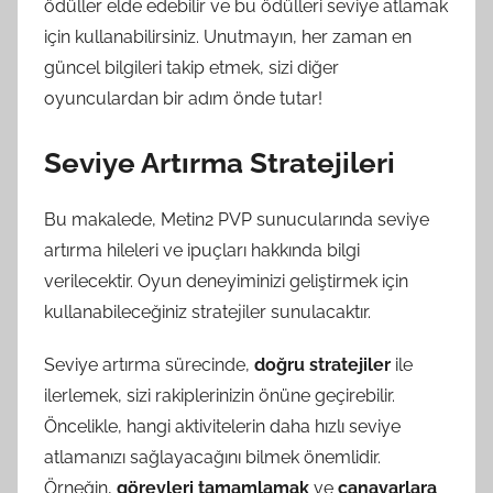
ödüller elde edebilir ve bu ödülleri seviye atlamak
için kullanabilirsiniz. Unutmayın, her zaman en
güncel bilgileri takip etmek, sizi diğer
oyunculardan bir adım önde tutar!
Seviye Artırma Stratejileri
Bu makalede, Metin2 PVP sunucularında seviye
artırma hileleri ve ipuçları hakkında bilgi
verilecektir. Oyun deneyiminizi geliştirmek için
kullanabileceğiniz stratejiler sunulacaktır.
Seviye artırma sürecinde,
doğru stratejiler
ile
ilerlemek, sizi rakiplerinizin önüne geçirebilir.
Öncelikle, hangi aktivitelerin daha hızlı seviye
atlamanızı sağlayacağını bilmek önemlidir.
Örneğin,
görevleri tamamlamak
ve
canavarlara