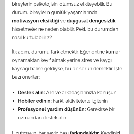
bireylerin psikolojisini olumsuz etkileyebilir. Bu
durum, bireylerin günlük yaşamlarında
motivasyon eksikliği
ve
duygusal dengesizlik
hissetmelerine neden olabilir. Peki, bu durumdan
nasıl kurtulabiliriz?
İlk adım, durumu fark etmektir. Eğer online kumar
oynamaktan keyif almak yerine stres ve kaygı
kaynağı haline geldiyse, bu bir sorun demektir. İşte
bazı öneriler:
Destek alın:
Aile ve arkadaşlarınızla konuşun.
Hobiler edinin:
Farklı aktivitelerle ilgilenin.
Profesyonel yardım düşünün:
Gerekirse bir
uzmandan destek alın.
Unutmayın, her şeyin başı
farkındalıktır
. Kendinizi