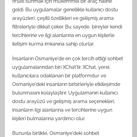
fırsatı sunmak için mükemmel bir araç haline
geldi. Bu uygulamalar genellikle kullanıcı dostu
arayüzleri, çeşitli özellikleri ve gelişmiş arama
filtreleriyle dikkat çeker. Bu sayede, bireyler kendi
tercihlerine ve ilgi alanlarına en uygun kişilerle
iletişim kurma imkanına sahip olurlar.
İnsanların Osmaniye'de en çok tercih ettiği sohbet
uygulamalarından biri XChat'tir. XChat, yerel
kullanıcılara odaklanan bir platformdur ve
Osmaniye'deki insanların birbirleriyle etkileşimde
bulunmasını kolaylaştırır. Uygulamanın kullanıcı
dostu arayüzü ve gelişmiş arama seçenekleri,
insanların ilgi alanlarına ve tercihlerine uygun
kişileri bulmalarına yardımcı olur.
Bununla birlikte, Osmaniye'deki sohbet