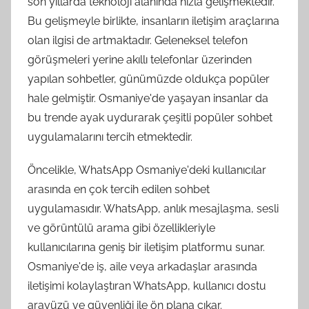
son yıllarda teknoloji alanında hızla gelişmektedir.
Bu gelişmeyle birlikte, insanların iletişim araçlarına
olan ilgisi de artmaktadır. Geleneksel telefon
görüşmeleri yerine akıllı telefonlar üzerinden
yapılan sohbetler, günümüzde oldukça popüler
hale gelmiştir. Osmaniye'de yaşayan insanlar da
bu trende ayak uydurarak çeşitli popüler sohbet
uygulamalarını tercih etmektedir.
Öncelikle, WhatsApp Osmaniye'deki kullanıcılar
arasında en çok tercih edilen sohbet
uygulamasıdır. WhatsApp, anlık mesajlaşma, sesli
ve görüntülü arama gibi özellikleriyle
kullanıcılarına geniş bir iletişim platformu sunar.
Osmaniye'de iş, aile veya arkadaşlar arasında
iletişimi kolaylaştıran WhatsApp, kullanıcı dostu
arayüzü ve güvenliği ile ön plana çıkar.