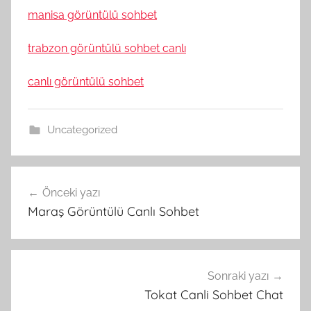
manisa görüntülü sohbet
trabzon görüntülü sohbet canlı
canlı görüntülü sohbet
Uncategorized
Yazı
Önceki yazı
gezinmesi
Maraş Görüntülü Canlı Sohbet
Sonraki yazı
Tokat Canli Sohbet Chat