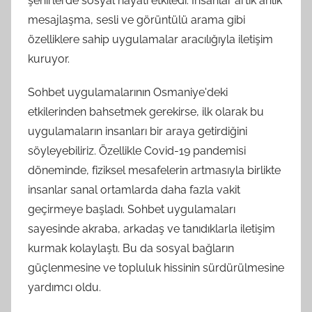
şehirlerde sosyal hayatı etkiledi. İnsanlar artık anlık
mesajlaşma, sesli ve görüntülü arama gibi
özelliklere sahip uygulamalar aracılığıyla iletişim
kuruyor.
Sohbet uygulamalarının Osmaniye'deki
etkilerinden bahsetmek gerekirse, ilk olarak bu
uygulamaların insanları bir araya getirdiğini
söyleyebiliriz. Özellikle Covid-19 pandemisi
döneminde, fiziksel mesafelerin artmasıyla birlikte
insanlar sanal ortamlarda daha fazla vakit
geçirmeye başladı. Sohbet uygulamaları
sayesinde akraba, arkadaş ve tanıdıklarla iletişim
kurmak kolaylaştı. Bu da sosyal bağların
güçlenmesine ve topluluk hissinin sürdürülmesine
yardımcı oldu.