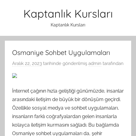
İçeriğe
Kaptanlık Kursları
atla
Kaptanlık Kursları
Osmaniye Sohbet Uygulamaları
Aralık 22, 2023
tarihinde gönderilmiş
admin
tarafından
İnternet çağının hızla geliştiği günümüzde, insanlar
arasındaki iletişim de büyük bir dönüşüm geçirdi.
Özellikle sosyal medya ve sohbet uygulamaları,
insanların farklı coğrafyalardan gelen insanlarla
kolayca iletişim kurmasını sağladı. Bu bağlamda
Osmaniye sohbet uygulamaları da, şehir