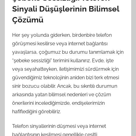
Sinyali Düşüşlerinin Bilimsel
Çözümü
Her şey yolunda giderken, birdenbire telefon
görüşmesi kesilirse veya internet bağlantısı
yavaşlarsa, çoğumuz bu durumu tanımlamak için
“şebeke sessizliği” terimini kullanırız. Evde, işte
veya seyahatteyken, iletişimimizi sürdürmek için
güvendiğimiz teknolojinin aniden bizi terk etmesi
sinir bozucu olabilir. Ancak, bu sıkıntılı durumun
arkasında yatan bilimsel nedenleri ve çözüm
önerilerini incelediğimizde, endişelerimizin
hafiflediğini görebiliriz.
Telefon sinyallerinin düşmesi veya internet
bağlantısının kesilmesi genellikle çeşitli