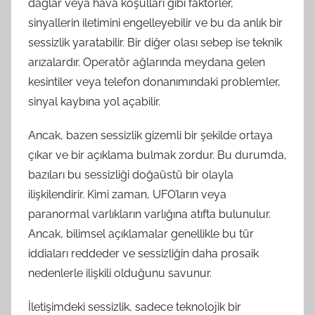
dağlar veya hava koşulları gibi faktörler,
sinyallerin iletimini engelleyebilir ve bu da anlık bir
sessizlik yaratabilir. Bir diğer olası sebep ise teknik
arızalardır. Operatör ağlarında meydana gelen
kesintiler veya telefon donanımındaki problemler,
sinyal kaybına yol açabilir.
Ancak, bazen sessizlik gizemli bir şekilde ortaya
çıkar ve bir açıklama bulmak zordur. Bu durumda,
bazıları bu sessizliği doğaüstü bir olayla
ilişkilendirir. Kimi zaman, UFO’ların veya
paranormal varlıkların varlığına atıfta bulunulur.
Ancak, bilimsel açıklamalar genellikle bu tür
iddiaları reddeder ve sessizliğin daha prosaik
nedenlerle ilişkili olduğunu savunur.
İletişimdeki sessizlik, sadece teknolojik bir