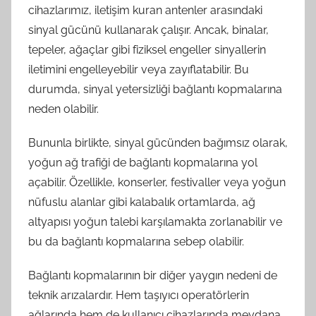
cihazlarımız, iletişim kuran antenler arasındaki
sinyal gücünü kullanarak çalışır. Ancak, binalar,
tepeler, ağaçlar gibi fiziksel engeller sinyallerin
iletimini engelleyebilir veya zayıflatabilir. Bu
durumda, sinyal yetersizliği bağlantı kopmalarına
neden olabilir.
Bununla birlikte, sinyal gücünden bağımsız olarak,
yoğun ağ trafiği de bağlantı kopmalarına yol
açabilir. Özellikle, konserler, festivaller veya yoğun
nüfuslu alanlar gibi kalabalık ortamlarda, ağ
altyapısı yoğun talebi karşılamakta zorlanabilir ve
bu da bağlantı kopmalarına sebep olabilir.
Bağlantı kopmalarının bir diğer yaygın nedeni de
teknik arızalardır. Hem taşıyıcı operatörlerin
ağlarında hem de kullanıcı cihazlarında meydana