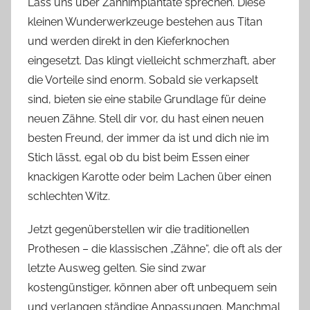
Lass uns über Zahnimplantate sprechen. Diese
kleinen Wunderwerkzeuge bestehen aus Titan
und werden direkt in den Kieferknochen
eingesetzt. Das klingt vielleicht schmerzhaft, aber
die Vorteile sind enorm. Sobald sie verkapselt
sind, bieten sie eine stabile Grundlage für deine
neuen Zähne. Stell dir vor, du hast einen neuen
besten Freund, der immer da ist und dich nie im
Stich lässt, egal ob du bist beim Essen einer
knackigen Karotte oder beim Lachen über einen
schlechten Witz.
Jetzt gegenüberstellen wir die traditionellen
Prothesen – die klassischen „Zähne“, die oft als der
letzte Ausweg gelten. Sie sind zwar
kostengünstiger, können aber oft unbequem sein
und verlangen ständige Anpassungen. Manchmal