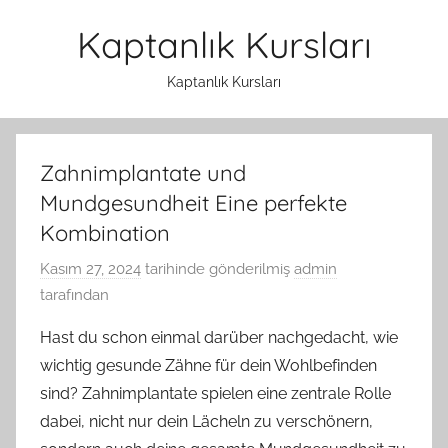
İçeriğe
Kaptanlık Kursları
atla
Kaptanlık Kursları
Zahnimplantate und
Mundgesundheit Eine perfekte
Kombination
Kasım 27, 2024
tarihinde gönderilmiş
admin
tarafından
Hast du schon einmal darüber nachgedacht, wie
wichtig gesunde Zähne für dein Wohlbefinden
sind? Zahnimplantate spielen eine zentrale Rolle
dabei, nicht nur dein Lächeln zu verschönern,